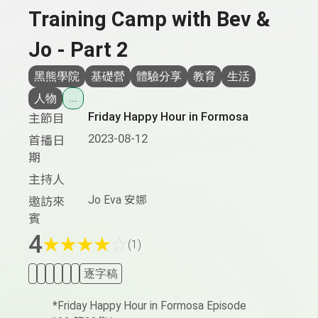
Training Camp with Bev &
Jo - Part 2
黑熊學院
基礎營
體驗分享
教育
生活
人物
...
Friday Happy Hour in Formosa
主節目
2023-08-12
首播日
期
主持人
Jo Eva 安娜
邀訪來
賓
4
★
★
★
★
☆
(1)
逐字稿
*Friday Happy Hour in Formosa Episode