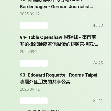
Bardenhagen - German Journalist
Reporting from Taiwan since 2008
2025-09-12
46:03
94- Tobie Openshaw 歐陽峰 - 來自南
非的攝影師藉著他深情的鏡頭來探索/
紀錄台灣 * Taiwan Through the Lens
2025-09-12
of Tobie Openshaw
34:25
93- Edouard Roquette - Rooms Taipei
專屬外國朋友的共享公寓
2025-09-12
35:41