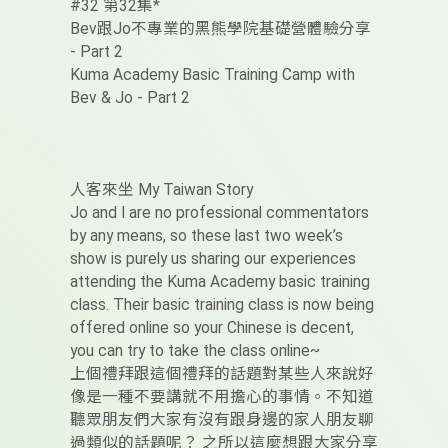
#32 第32集*
Bev跟Jo不專業的黑熊學院基礎營體驗分享
- Part 2
Kuma Academy Basic Training Camp with
Bev & Jo - Part 2
人客來坐 My Taiwan Story
Jo and I are no professional commentators
by any means, so these last two week’s
show is purely us sharing our experiences
attending the Kuma Academy basic training
class. Their basic training class is now being
offered online so your Chinese is decent,
you can try to take the class online~
上個禮拜跟這個禮拜的話題對某些人來說好
像是一種不要講就不用擔心的事情。不知道
聽眾朋友們大家有沒有跟身邊的家人朋友聊
過類似的話題呢？ 之所以這麼想跟大家分享