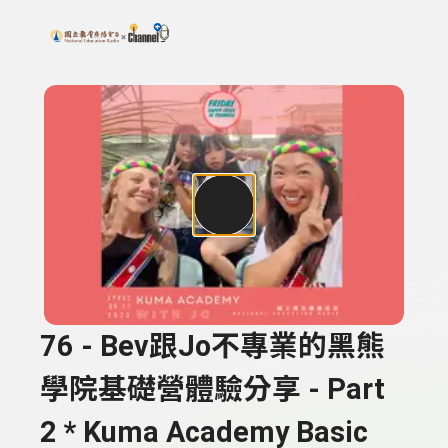
搜尋關鍵字：可輸入節目名稱、主持人或關鍵字
上方功能區塊
76 - Bev跟Jo不專業的黑熊
學院基礎營體驗分享 - Part
2 * Kuma Academy Basic