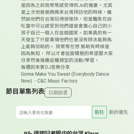
是因為之前我常常感受得到Jo的擔憂。尤其
是上次他爸爸媽媽來台灣拜訪他的時候，雖
然說他們在台灣玩得很愉快，但是難免在談
吐當中可以感受到他們還是會擔心自己的小
孩子自己一個人在這個國家。如果真的有一
天發生了什麼事情他們也是沒有辦法能夠馬
上能夠協助的。 我常常在想 無助有時候是
因為無知， 所以才會這麼積極的希望跟大家
分享然後推廣這種類型的活動/學習。
每週的來賓DJ音樂分享
Gonna Make You Sweat (Everybody Dance
Now) - C&C Music Factory
節目單集列表
日期篩選
前往
新的優先
95- 德國記者眼中的台灣 Klaus