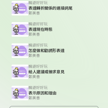
韓語好好玩
表達轉折關係的連接詞尾
鄭美善
韓語好好玩
表達現在時態
鄭美善
韓語好好玩
怎麼做和勸誘形表達
鄭美善
韓語好好玩
給人建議或徵求意見
鄭美善
韓語好好玩
表示原因和理由
鄭美善