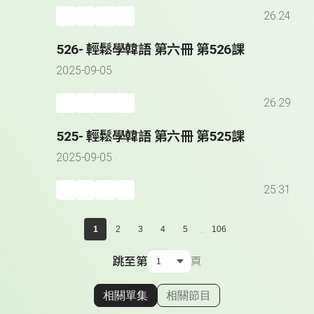
26:24
526- 輕鬆學韓語 第六冊 第526課
2025-09-05
26:29
525- 輕鬆學韓語 第六冊 第525課
2025-09-05
25:31
...
1
2
3
4
5
106
跳至第
頁
相關單集
相關節目
顯示相關單集