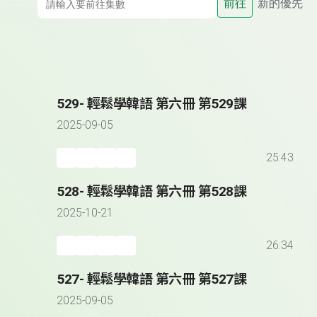
前往
新的優先
529- 輕鬆學韓語 第六冊 第529課
2025-09-05
25:43
528- 輕鬆學韓語 第六冊 第528課
2025-10-21
26:34
527- 輕鬆學韓語 第六冊 第527課
2025-09-05