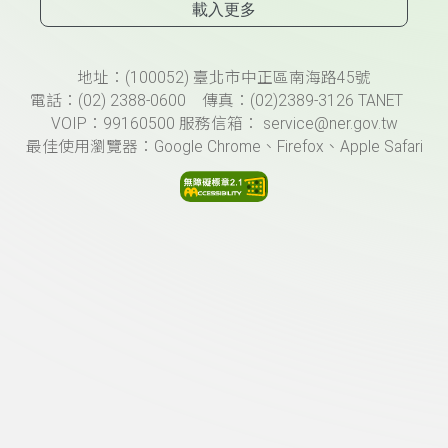
載入更多
頁尾資訊
地址：(100052) 臺北市中正區南海路45號
電話：(02) 2388-0600 傳真：(02)2389-3126 TANET
VOIP：99160500 服務信箱： service@ner.gov.tw
最佳使用瀏覽器：Google Chrome、Firefox、Apple Safari