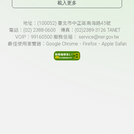
載入更多
頁尾資訊
地址：(100052) 臺北市中正區南海路45號
電話：(02) 2388-0600 傳真：(02)2389-3126 TANET
VOIP：99160500 服務信箱： service@ner.gov.tw
最佳使用瀏覽器：Google Chrome、Firefox、Apple Safari