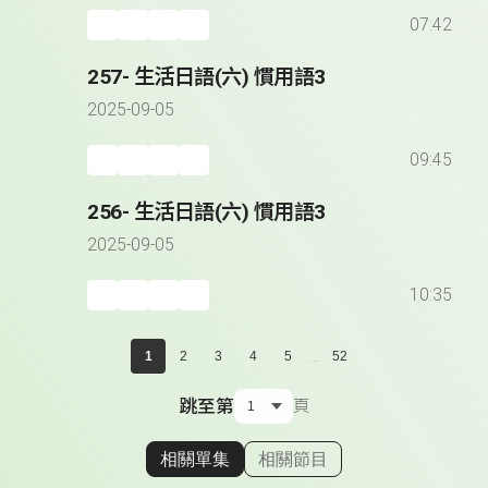
07:42
257- 生活日語(六) 慣用語3
2025-09-05
09:45
256- 生活日語(六) 慣用語3
2025-09-05
10:35
...
1
2
3
4
5
52
跳至第
頁
相關單集
相關節目
顯示相關單集