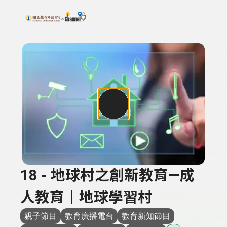
搜尋關鍵字：可輸入節目名稱、主持人或關鍵字
上方功能區塊
18 - 地球村之創新教育—成
人教育｜地球學習村
親子節目
教育廣播電台
教育新知節目