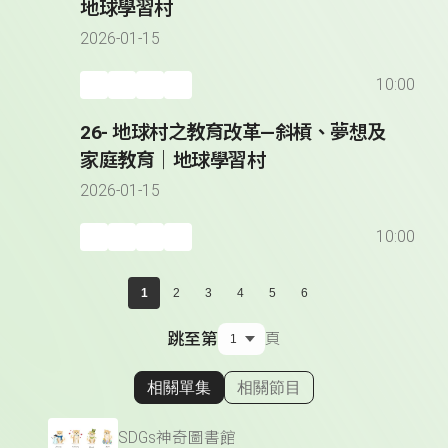
地球學習村
2026-01-15
10:00
26- 地球村之教育改革—斜槓、夢想及
家庭教育｜地球學習村
2026-01-15
10:00
1
2
3
4
5
6
跳至第
頁
相關單集
相關節目
顯示相關單集
SDGs神奇圖書館