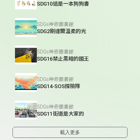
SDG10這是一本狗狗書
SDGs神奇圖書館
SDG2剛達爾溫柔的光
SDGs神奇圖書館
SDG16禁止黑暗的國王
SDGs神奇圖書館
SDG14-SOS探險隊
SDGs神奇圖書館
SDG11街道是大家的
載入更多