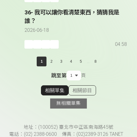
36- 我可以讓你看清楚東西，猜猜我是
誰？
2026-06-18
04:58
...
1
2
3
4
5
8
跳至第
頁
相關單集
相關節目
顯示相關單集
無相關單集
頁尾資訊
地址：(100052) 臺北市中正區南海路45號
電話：(02) 2388-0600 傳真：(02)2389-3126 TANET