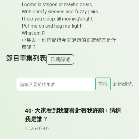
I come in stripes or maybe bears,
With comfy sleeves and fuzzy pairs.
I help you sleep till morning’s light,
Put me on and hug me tight!
What am I?
小朋友，你們覺得今天謎題的正確解答是什
麼呢？
節目單集列表
日期篩選
前往
新的優先
40- 大家看到我都會對著我許願，猜猜
我是誰？
2026-07-02