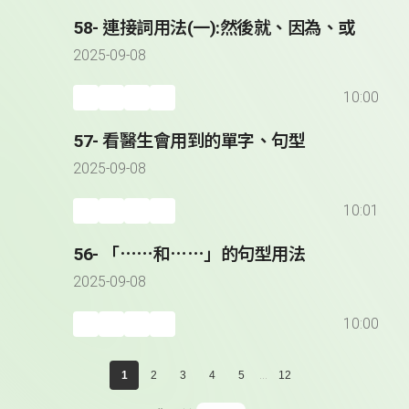
58- 連接詞用法(一):然後就、因為、或
2025-09-08
10:00
57- 看醫生會用到的單字、句型
2025-09-08
10:01
56- 「⋯⋯和⋯⋯」的句型用法
2025-09-08
10:00
...
1
2
3
4
5
12