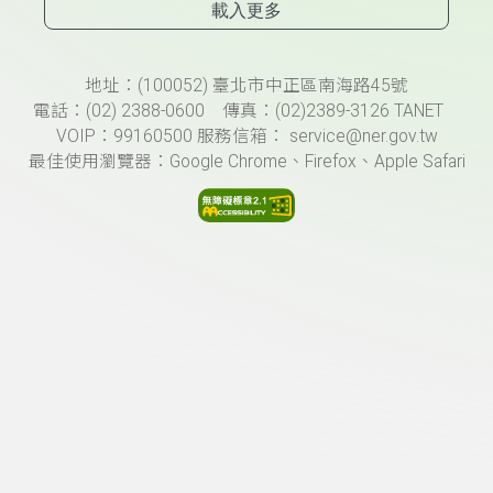
載入更多
頁尾資訊
地址：(100052) 臺北市中正區南海路45號
電話：(02) 2388-0600 傳真：(02)2389-3126 TANET
VOIP：99160500 服務信箱： service@ner.gov.tw
最佳使用瀏覽器：Google Chrome、Firefox、Apple Safari