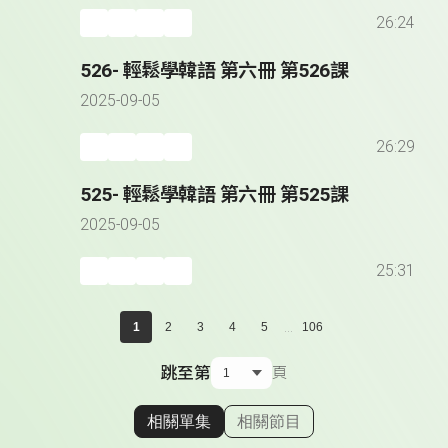
26:24
526- 輕鬆學韓語 第六冊 第526課
2025-09-05
26:29
525- 輕鬆學韓語 第六冊 第525課
2025-09-05
25:31
...
1
2
3
4
5
106
跳至第
頁
相關單集
相關節目
顯示相關單集