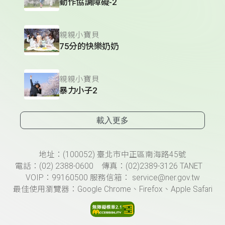
動作協調障礙-2
親親小寶貝
75分的快樂奶奶
親親小寶貝
暴力小子2
載入更多
頁尾資訊
地址：(100052) 臺北市中正區南海路45號
電話：(02) 2388-0600 傳真：(02)2389-3126 TANET
VOIP：99160500 服務信箱： service@ner.gov.tw
最佳使用瀏覽器：Google Chrome、Firefox、Apple Safari