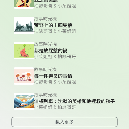
就是奧黛麗
柏諺哥哥 & 小茱姐姐
故事時光機
荒野上的十四隻狼
柏諺哥哥 & 小茱姐姐
故事時光機
都是放屁惹的禍
小茱姐姐 & 柏諺哥哥
故事時光機
每一件善良的事情
柏諺哥哥 & 小茱姐姐
故事時光機
溫頓列車：沈默的英雄和他拯救的孩子
小茱姐姐 & 柏諺哥哥
載入更多