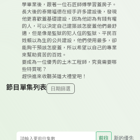
學畢業後，跟著一位石匠師傅學習蓋房子。
長大後的泰爾福德在經手許多建設後，發現
他更喜歡蓋基礎建設，因為他認為有錢有權
的人，可以決定自己建築該怎麼蓋他們最舒
適，但是像是監獄的犯人住的監獄、平民百
姓賴以為生的公共建設，他們使用最多，卻
能夠干預該怎麼蓋，所以希望以自己的專業
來幫助貧苦的百姓。
要成為一位優秀的土木工程師，究竟需要哪
些特質呢？
趕快進來收聽英雄大禮堂吧！
節目單集列表
日期篩選
前往
新的優先