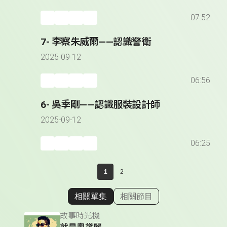
07:52
7- 李察朱威爾——認識警衛
2025-09-12
06:56
6- 吳季剛——認識服裝設計師
2025-09-12
06:25
1
2
相關單集
相關節目
顯示相關單集
故事時光機