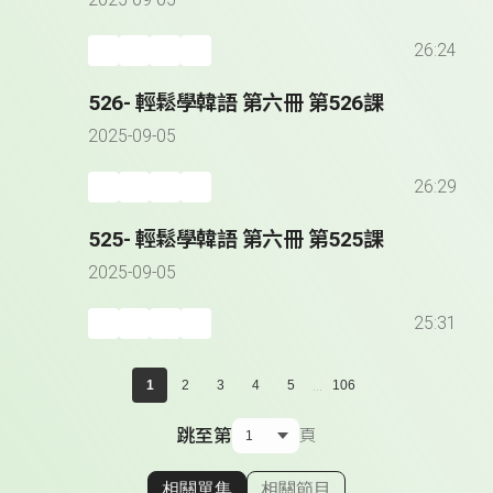
2025-09-05
26:24
526- 輕鬆學韓語 第六冊 第526課
2025-09-05
26:29
525- 輕鬆學韓語 第六冊 第525課
2025-09-05
25:31
...
1
2
3
4
5
106
跳至第
頁
相關單集
相關節目