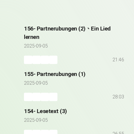
156- Partnerubungen (2)、Ein Lied
lernen
2025-09-05
21:46
155- Partnerubungen (1)
2025-09-05
28:03
154- Lesetext (3)
2025-09-05