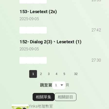
26:55
153- Lesetext (2x)
2025-09-05
27:42
152- Dialog 2(3)、Lesetext (1)
2025-09-05
27:30
...
1
2
3
4
5
32
跳至第
頁
相關單集
相關節目
顯示相關單集
Yinka地理教室