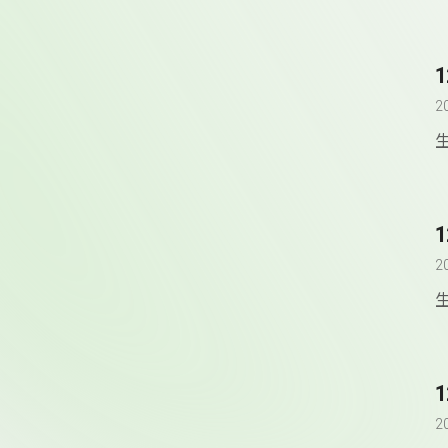
2
2
2