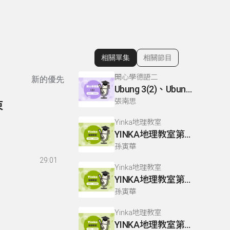
相關單集
相關節目
顯示相關單集
開心學德語二
新的優先
Ubung 3(2)、Ubung 4、Dialog 1(1) :Glossar
張南思
束
Yinka地理教室
YINKA地理教室第三冊 P43-44
孫寅華
29:01
Yinka地理教室
YINKA地理教室第二冊 P93-94
孫寅華
Yinka地理教室
YINKA地理教室第一冊 P63-65