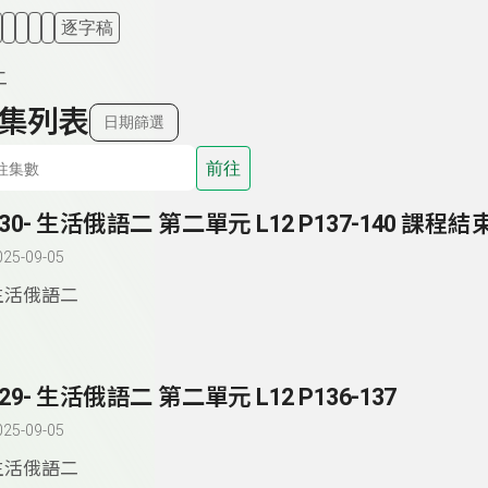
逐字稿
二
集列表
日期篩選
前往
130- 生活俄語二 第二單元 L12 P137-140 課程結
025-09-05
生活俄語二
129- 生活俄語二 第二單元 L12 P136-137
025-09-05
生活俄語二