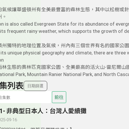
的氣候讓華盛頓州有全美最豐富的森林生態，其中以松樹或
州。
 is also called Evergreen State for its abundance of everg
 its frequent rainy weather, which supports the growth of de
頓州獨特的地理位置及氣候，州內有三個世界有名的國家公
its unique physical geography and climate, there are three 
on
雨林生態的奧林匹克國家公園、全美最高的活火山-雷尼爾山
tional Park, Mountain Ranier National Park, and North Casc
集列表
日期篩選
前往
41- 非典型日本人：台灣人愛續攤
025-09-16