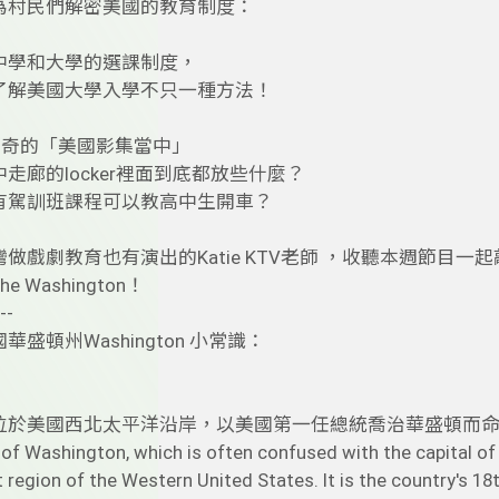
為村民們解密美國的教育制度：
中學和大學的選課制度，
了解美國大學入學不只一種方法！
y好奇的「美國影集當中」
走廊的locker裡面到底都放些什麼？
有駕訓班課程可以教高中生開車？
做戲劇教育也有演出的Katie KTV老師 ，收聽本週節目
 the Washington！
--
華盛頓州Washington 小常識：
位於美國西北太平洋沿岸，以美國第一任總統喬治華盛頓而命名
of Washington, which is often confused with the capital of 
region of the Western United States. It is the country's 1