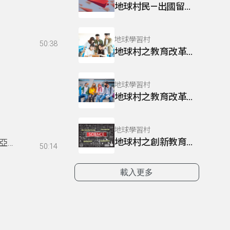
地球村民—出國留學之現身說法｜地球學習村
地球學習村
50:38
地球村之教育改革—高等教育｜地球學習村
地球學習村
地球村之教育改革—青年的日常話題｜地球學習村
地球學習村
地球村之創新教育—科普教育｜地球學習村
亞
50:14
載入更多