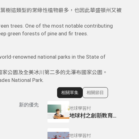
針葉樹這類型的常綠性植物最多，也因此華盛頓州又被
reen trees. One of the most notable contributing
ep green forests of pine and fir trees.
園
world-renowned national parks in the State of
國家公園及全美冰川第二多的北瀑布國家公園。
ades National Park.
相關單集
相關節目
顯示相關單集
新的優先
地球學習村
地球村之創新教育—偏鄉教育｜地球學習村
地球學習村