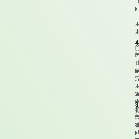
k
本
2
k
T
▲
本
2
k