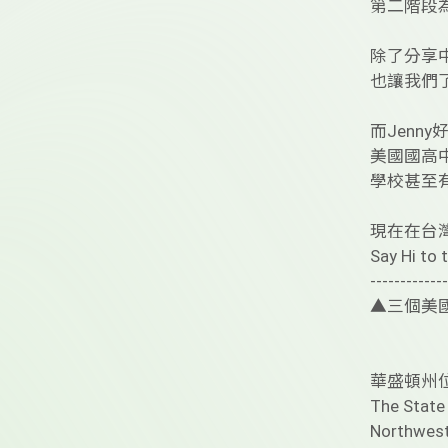
第二階段
除了分享
也讓我們
而Jenn
美國國高中
學校甚至
現在在台灣
Say Hi to
-------------
▲三個美國
華盛頓州
The State 
Northwest 