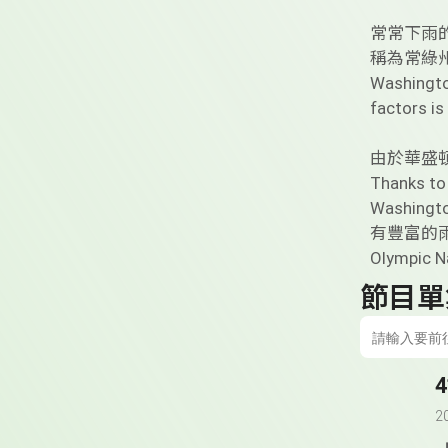
常常下雨
稱為常綠
Washington
factors is
由於華盛
Thanks to 
Washingt
有豐富的
Olympic Na
節目單
2