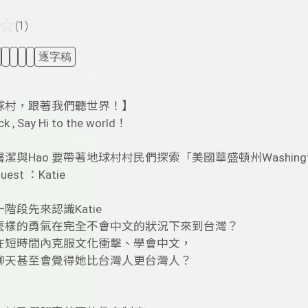
☆
(1)
逐字稿
球村，跟著我們聽世界！】
k , Say Hi to the world！
潔與Hao 要帶著地球村村民們探索「美國華盛頓州Washingt
st ：Katie
階段先來認識Katie
麼樣的勇氣在完全不會中文的狀況下來到台灣？
在短時間內克服文化衝擊、學會中文，
聊天甚至會覺得她比台灣人更台灣人？