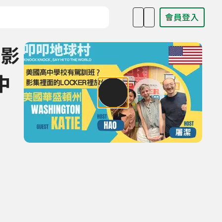
會員登入
目名稱、主持人或關鍵字
？影
中