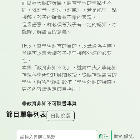
而隨著大腦的發展，語言學習的重點也不
同，像語音、語法（語感），若是能早一點
接觸，孩子的確會有不錯的表現，
但像語意，就必須等孩子有一定的認知，才
能夠了解語言的意義。
所以，當學習語言的目的，以溝通為主時，
爸媽可以思考讓孩子提早接觸外語的必要
性，
本集「教育非知不可」，邀請中央大學認知
神經科學研究所吳嫺教授，從腦神經語言的
學習，解答爸媽對於孩子學習外語的疑惑。
更多內容請鎖定節目播出！
●
教育非知不可臉書專頁
節目單集列表
日期篩選
前往
新的優先