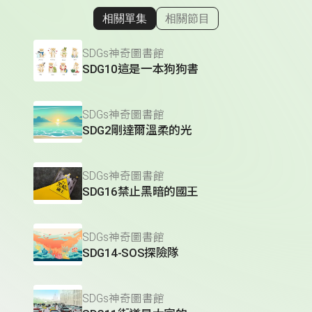
相關單集
相關節目
顯示相關單集
SDGs神奇圖書館
SDG10這是一本狗狗書
SDGs神奇圖書館
SDG2剛達爾溫柔的光
SDGs神奇圖書館
SDG16禁止黑暗的國王
SDGs神奇圖書館
SDG14-SOS探險隊
SDGs神奇圖書館