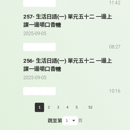
11:42
257- 生活日語(一) 單元五十二 一邊上
課一邊嚼口香糖
2025-09-05
08:27
256- 生活日語(一) 單元五十二 一邊上
課一邊嚼口香糖
2025-09-05
10:16
...
1
2
3
4
5
52
跳至第
頁