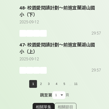
48- 校園愛閱讀計劃～前進宜蘭湖山國
小（下）
2025-09-12
29:57
47- 校園愛閱讀計劃～前進宜蘭湖山國
小（上）
2025-09-12
29:57
...
1
2
3
4
5
11
跳至第
頁
相關單集
相關節目