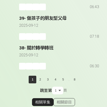
06:43
39- 做孩子的朋友型父母
2025-09-12
07:18
38- 關於轉學轉班
2025-09-12
06:30
...
1
2
3
4
5
8
跳至第
頁
相關單集
相關節目
顯示相關單集