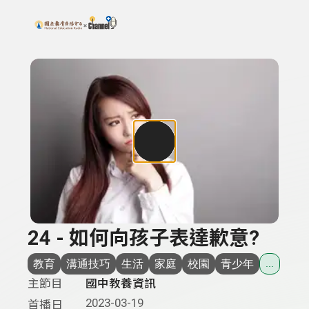
搜尋關鍵字：可輸入節目名稱、主持人或關鍵字
上方功能區塊
24 - 如何向孩子表達歉意?
教育
溝通技巧
生活
家庭
校園
青少年
...
主節目
國中教養資訊
2023-03-19
首播日