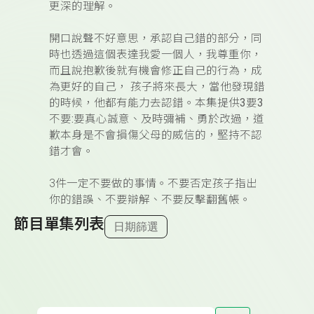
更深的理解。
開口說聲不好意思，承認自己錯的部分，同
時也透過這個表達我愛一個人，我尊重你，
而且說抱歉後就有機會修正自己的行為，成
為更好的自己，
孩子將來長大，當他發現錯
的時候，他都有能力去認錯。本集提供
3
要
3
不要
:
要真心誠意、及時彌補、勇於改過，道
歉本身是不會損傷父母的威信的，堅持不認
錯才會。
3
件一定不要做的事情。不要否定孩子指出
你的錯誤、不要辯解、不要反擊翻舊帳。
節目單集列表
日期篩選