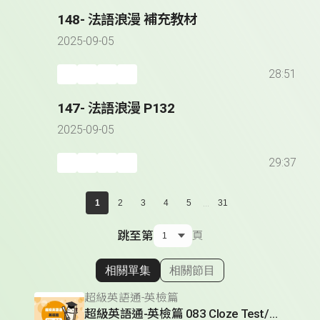
148- 法語浪漫 補充教材
2025-09-05
28:51
147- 法語浪漫 P132
2025-09-05
29:37
...
1
2
3
4
5
31
跳至第
頁
相關單集
相關節目
顯示相關單集
超級英語通-英檢篇
超級英語通-英檢篇 083 Cloze Test/段落填空-13