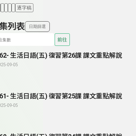
逐字稿
集列表
日期篩選
前往
262- 生活日語(五) 復習第26課 課文重點解說
025-09-05
261- 生活日語(五) 復習第25課 課文重點解說
025-09-05