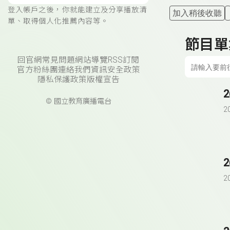
登入帳戶之後，你就能建立及分享播放清
加入稍後收聽
單、取得個人化推薦內容等。
節目單
回官網
常見問題
網站導覽
RSS訂閱
官方粉絲團
連絡我們
資訊安全政策
隱私保護政策
版權宣告
© 國立教育廣播電台
2
2