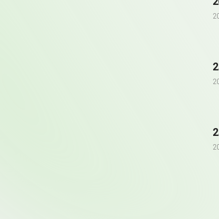
2
2
2