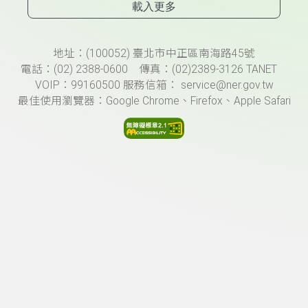
載入更多
頁尾資訊
地址：(100052) 臺北市中正區南海路45號
電話：(02) 2388-0600 傳真：(02)2389-3126 TANET
VOIP：99160500 服務信箱： service@ner.gov.tw
最佳使用瀏覽器：Google Chrome、Firefox、Apple Safari