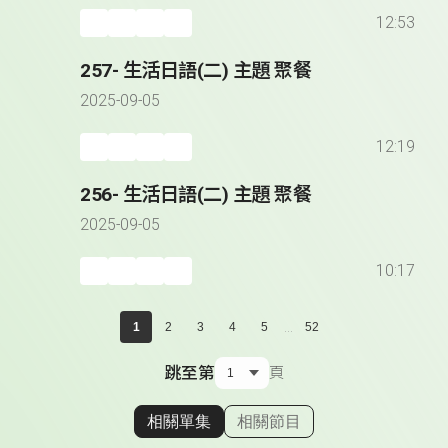
12:53
257- 生活日語(二) 主題 聚餐
2025-09-05
12:19
256- 生活日語(二) 主題 聚餐
2025-09-05
10:17
...
1
2
3
4
5
52
跳至第
頁
相關單集
相關節目
顯示相關單集