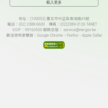
載入更多
頁尾資訊
地址：(100052) 臺北市中正區南海路45號
電話：(02) 2388-0600 傳真：(02)2389-3126 TANET
VOIP：99160500 服務信箱： service@ner.gov.tw
最佳使用瀏覽器：Google Chrome、Firefox、Apple Safari