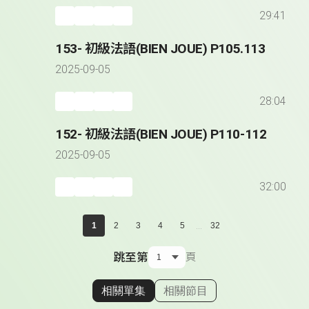
29:41
153- 初級法語(BIEN JOUE) P105.113
2025-09-05
28:04
152- 初級法語(BIEN JOUE) P110-112
2025-09-05
32:00
...
1
2
3
4
5
32
跳至第
頁
相關單集
相關節目
顯示相關單集