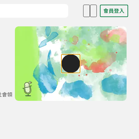
會員登入
目名稱、主持人或關鍵字
社會領