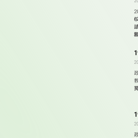
2
2
2
2