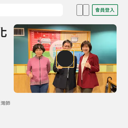
會員登入
目名稱、主持人或關鍵字
化
臺灣師