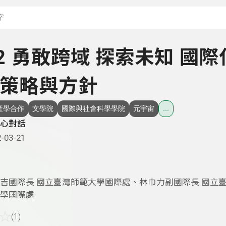
搜尋關鍵字：可輸入節
 12 勇敢跨域 探索未知 國際
策略與方針
產學合作
文學院
國際與社會科學學院
元宇宙
...
心對話
-03-21
吉國際長 國立臺灣師範大學國際處、林巾力副國際長 國立
學國際處
☆
(1)