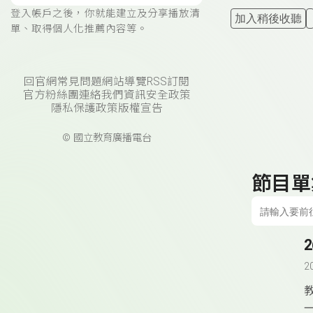
登入帳戶之後，你就能建立及分享播放清
加入稍後收聽
單、取得個人化推薦內容等。
回官網
常見問題
網站導覽
RSS訂閱
官方粉絲團
連絡我們
資訊安全政策
隱私保護政策
版權宣告
© 國立教育廣播電台
節目單
2