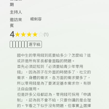
期
主持人
楊俐容
邀訪來
賓
4
★
★
★
★
☆
(1)
逐字稿
國中生的零用錢到底要給多少？怎麼給？這
或許是所有家長都會面臨的問題。
首先必須認知到「必須要給青少年零用
錢」，因為孩子在外面的時間多了、社交的
需求、身體的需求，各方面的需求變多了，
所以零用錢是為了要滿足基本需求你，有辦
法自由運用。
但是許多父母都認為，零用錢可採用「申請
制」，認為我不會不給，只要你講的是合理
的。乍看之下似乎沒有問題，但事實上選擇