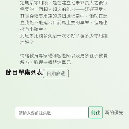
定期給零用錢，是在建立他未來長大之後很
需要的一個超大超大的能力──延遲享受。
其實從給零用錢的這個過程當中，他就在建
立我能不能延宕目前馬上要的享樂，但是也
擁有小確幸。
到底零用錢多久給一次才好？發多少零用錢
才好？
情緒教育專家楊俐容老師以及更多親子教養
解方，歡迎持續鎖定單元
節目單集列表
日期篩選
前往
新的優先