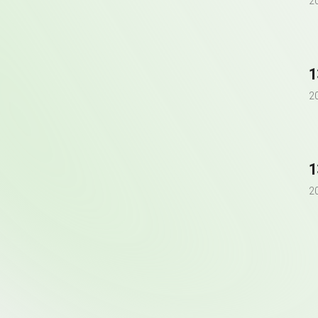
2
1
2
1
2