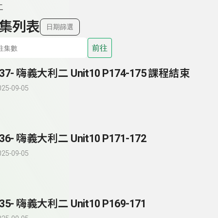
二
集列表
日期篩選
前往
137- 嗨義大利二 Unit10 P174-175 課程結束
025-09-05
36- 嗨義大利二 Unit10 P171-172
025-09-05
35- 嗨義大利二 Unit10 P169-171