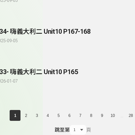
025-09-05
34- 嗨義大利二 Unit10 P167-168
025-09-05
33- 嗨義大利二 Unit10 P165
026-01-07
...
1
2
3
4
5
6
7
8
9
10
28
跳至第
頁