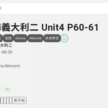
搜尋關鍵字：可輸入節
嗨義大利二 Unit4 P60-61
語
進階
Dorina
Alimonti
終身學習
...
大利二
-08-29
na Alimonti
☆
(1)
逐字稿