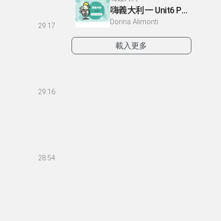
嗨義大利一 Unit6 P86-87
Dorina Alimonti
29:17
載入更多
29:16
28:54