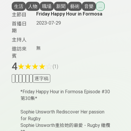
生活
人物
職場
新聞
藝術
音樂
...
Friday Happy Hour in Formosa
主節目
2023-07-29
首播日
期
主持人
無
邀訪來
賓
4
★
★
★
★
☆
(1)
逐字稿
*Friday Happy Hour in Formosa Episode #30
第30集*
Sophie Unsworth Rediscover Her passion
for Rugby
Sophie Unsworth重拾她的最愛 - Rugby 橄欖