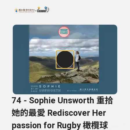
搜尋關鍵字：可輸入節目名稱、主持人或關鍵字
上方功能區塊
74 - Sophie Unsworth 重拾
她的最愛 Rediscover Her
passion for Rugby 橄欖球