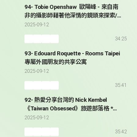
94- Tobie Openshaw 歐陽峰 - 來自南
非的攝影師藉著他深情的鏡頭來探索/
紀錄台灣 * Taiwan Through the Lens
2025-09-12
of Tobie Openshaw
34:25
93- Edouard Roquette - Rooms Taipei
專屬外國朋友的共享公寓
2025-09-12
35:41
92- 熱愛分享台灣的 Nick Kembel
《Taiwan Obsessed》旅遊部落格 *
Sharing His Taiwan Obsession with
2025-09-12
the World - Nick Kembel
35:42