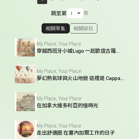
跳至第
頁
相關單集
相關節目
顯示相關單集
My Place, Your Place
穿越西班牙小城Lugo 一起歡度古羅馬節慶
My Place, Your Place
夢幻熱氣球與火山地貌 這裡是 Cappadocia
My Place, Your Place
在加拿大維多利亞的慢時光
My Place, Your Place
走出舒適圈 在塞內加爾工作的日子