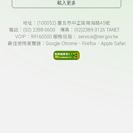
載入更多
頁尾資訊
地址：(100052) 臺北市中正區南海路45號
電話：(02) 2388-0600 傳真：(02)2389-3126 TANET
VOIP：99160500 服務信箱： service@ner.gov.tw
最佳使用瀏覽器：Google Chrome、Firefox、Apple Safari