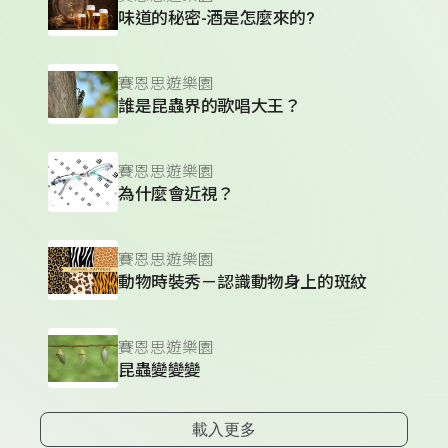
味道的秘密-酒是怎麼來的?
賽恩思遊樂園
誰是昆蟲界的歌唱大王？
賽恩思遊樂園
為什麼會近視？
賽恩思遊樂園
動物時裝秀－認識動物身上的斑紋
賽恩思遊樂園
昆蟲變變變
載入更多