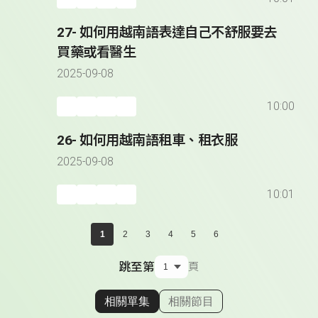
27- 如何用越南語表達自己不舒服要去
買藥或看醫生
2025-09-08
10:00
26- 如何用越南語租車、租衣服
2025-09-08
10:01
1
2
3
4
5
6
跳至第
頁
相關單集
相關節目
顯示相關單集