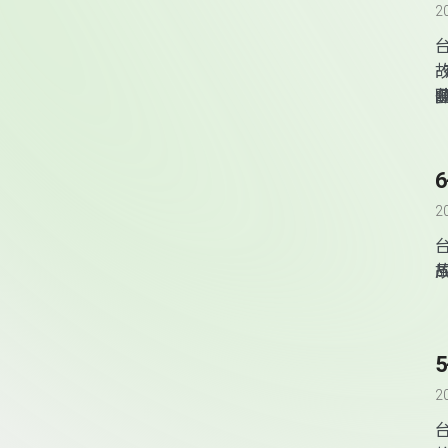
2
2
2