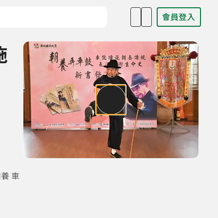
會員登入
目名稱、主持人或關鍵字
施
養 車