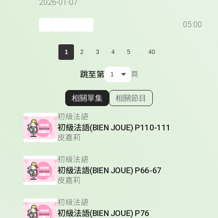
2026-01-07
05:00
...
1
2
3
4
5
40
跳至第
頁
相關單集
相關節目
顯示相關單集
初級法語
初級法語(BIEN JOUE) P110-111
皮嘉莉
初級法語
初級法語(BIEN JOUE) P66-67
皮嘉莉
初級法語
初級法語(BIEN JOUE) P76