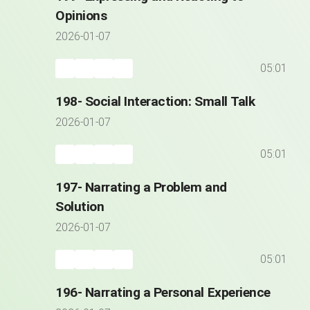
Opinions
2026-01-07
05:01
198- Social Interaction: Small Talk
2026-01-07
05:01
197- Narrating a Problem and
Solution
2026-01-07
05:01
196- Narrating a Personal Experience