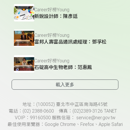
Career好榜Young
新銳設計師：陳彥廷
Career好榜Young
富邦人壽富品通訊處經理：鄧孚松
Career好榜Young
石碇高中生物老師：范惠鳳
載入更多
頁尾資訊
地址：(100052) 臺北市中正區南海路45號
電話：(02) 2388-0600 傳真：(02)2389-3126 TANET
VOIP：99160500 服務信箱： service@ner.gov.tw
最佳使用瀏覽器：Google Chrome、Firefox、Apple Safari