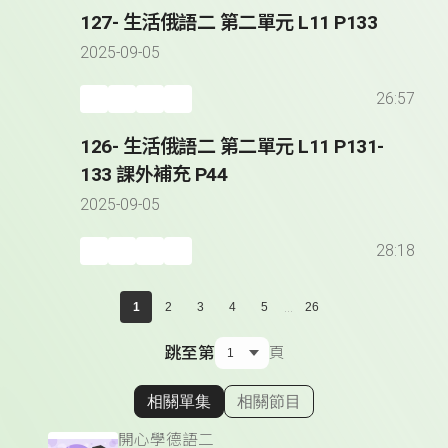
127- 生活俄語二 第二單元 L11 P133
2025-09-05
26:57
126- 生活俄語二 第二單元 L11 P131-
133 課外補充 P44
2025-09-05
28:18
...
1
2
3
4
5
26
跳至第
頁
相關單集
相關節目
顯示相關單集
開心學德語二