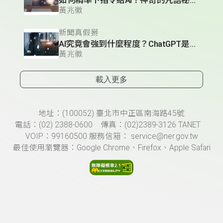
如何精準下指令給AI？神奇的咒語秘訣大公開
黃兆徽
新聞真假掰
AI究竟會強到什麼程度？ChatGPT是「填鴨式教育」的產物？
黃兆徽
載入更多
頁尾資訊
地址：(100052) 臺北市中正區南海路45號
電話：(02) 2388-0600 傳真：(02)2389-3126 TANET
VOIP：99160500 服務信箱： service@ner.gov.tw
最佳使用瀏覽器：Google Chrome、Firefox、Apple Safari