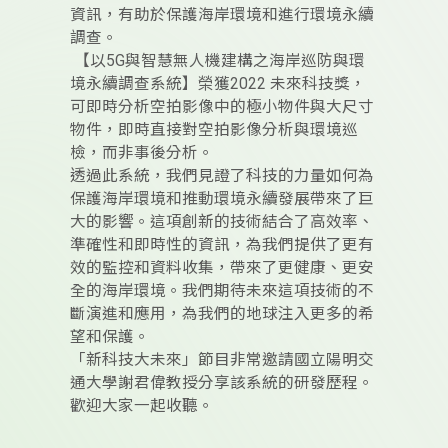
資訊，有助於保護海岸環境和進行環境永續
調查。
【以5G與智慧無人機建構之海岸巡防與環
境永續調查系統】榮獲2022 未來科技獎，
可即時分析空拍影像中的極小物件與大尺寸
物件，即時直接對空拍影像分析與環境巡
檢，而非事後分析。
透過此系統，我們見證了科技的力量如何為
保護海岸環境和推動環境永續發展帶來了巨
大的影響。這項創新的技術結合了高效率、
準確性和即時性的資訊，為我們提供了更有
效的監控和資料收集，帶來了更健康、更安
全的海岸環境。我們期待未來這項技術的不
斷演進和應用，為我們的地球注入更多的希
望和保護。
「新科技大未來」節目非常邀請國立陽明交
通大學謝君偉教授分享該系統的研發歷程。
歡迎大家一起收聽。