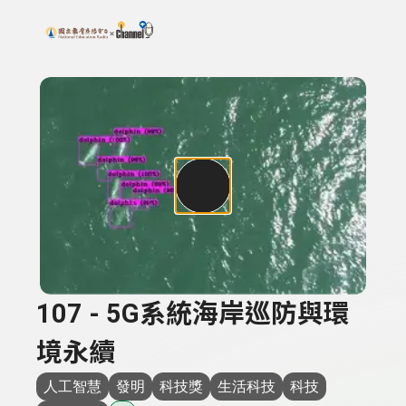
搜尋關鍵字：可輸入節目名稱、主持人或關鍵字
上方功能區塊
107 - 5G系統海岸巡防與環
境永續
人工智慧
發明
科技獎
生活科技
科技