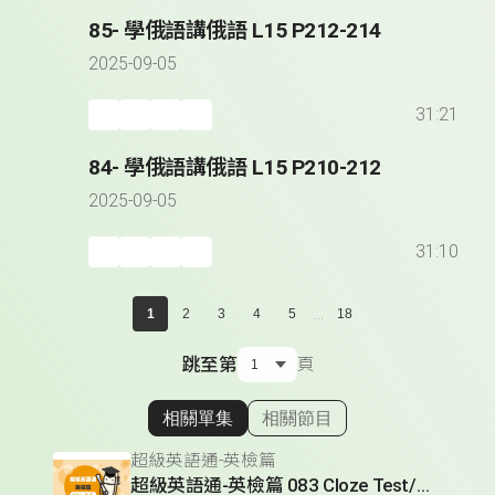
85- 學俄語講俄語 L15 P212-214
2025-09-05
31:21
84- 學俄語講俄語 L15 P210-212
2025-09-05
31:10
...
1
2
3
4
5
18
跳至第
頁
相關單集
相關節目
顯示相關單集
超級英語通-英檢篇
超級英語通-英檢篇 083 Cloze Test/段落填空-13