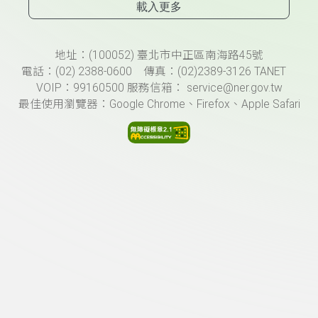
載入更多
頁尾資訊
地址：(100052) 臺北市中正區南海路45號
電話：(02) 2388-0600 傳真：(02)2389-3126 TANET
VOIP：99160500 服務信箱： service@ner.gov.tw
最佳使用瀏覽器：Google Chrome、Firefox、Apple Safari