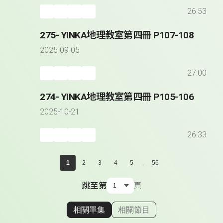
26:53
275- YINKA地理教室第四冊 P107-108
2025-09-05
27:00
274- YINKA地理教室第四冊 P105-106
2025-10-21
26:33
...
1
2
3
4
5
56
跳至第
頁
相關單集
相關節目
顯示相關單集