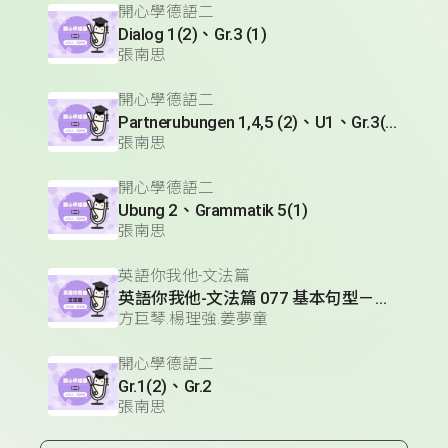
開心學德語二
Dialog 1(2)、Gr.3 (1)
張南思
開心學德語二
Partnerubungen 1,4,5 (2)、U1、Gr.3(1)
張南思
開心學德語二
Ubung 2、Grammatik 5(1)
張南思
英語你我他-文法篇
英語你我他-文法篇 077 基本句型－必定；推測
方巨琴.楊理強.姜夢童
開心學德語二
Gr.1(2)、Gr.2
張南思