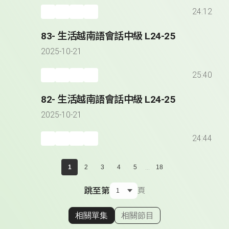
24:12
83- 生活越南語會話中級 L24-25
2025-10-21
25:40
82- 生活越南語會話中級 L24-25
2025-10-21
24:44
...
1
2
3
4
5
18
跳至第
頁
相關單集
相關節目
顯示相關單集