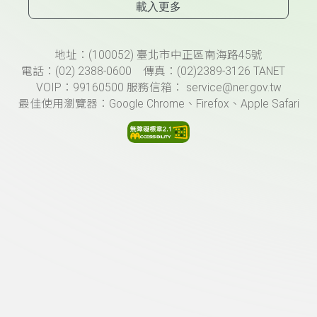
載入更多
頁尾資訊
地址：(100052) 臺北市中正區南海路45號
電話：(02) 2388-0600 傳真：(02)2389-3126 TANET
VOIP：99160500 服務信箱： service@ner.gov.tw
最佳使用瀏覽器：Google Chrome、Firefox、Apple Safari