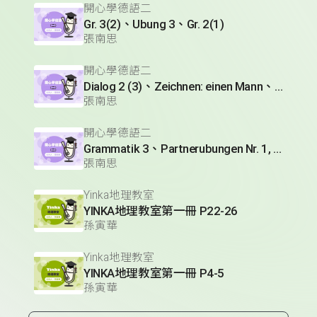
開心學德語二
Gr. 3(2)、Ubung 3、Gr. 2(1)
張南思
開心學德語二
Dialog 2 (3)、Zeichnen: einen Mann、Lesetext 1(1)
張南思
開心學德語二
Grammatik 3、Partnerubungen Nr. 1, 3、Dialog 2(1)
張南思
Yinka地理教室
YINKA地理教室第一冊 P22-26
孫寅華
Yinka地理教室
YINKA地理教室第一冊 P4-5
孫寅華