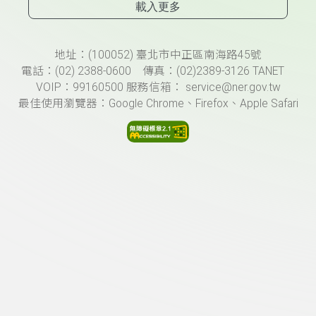
載入更多
頁尾資訊
地址：(100052) 臺北市中正區南海路45號
電話：(02) 2388-0600 傳真：(02)2389-3126 TANET
VOIP：99160500 服務信箱： service@ner.gov.tw
最佳使用瀏覽器：Google Chrome、Firefox、Apple Safari