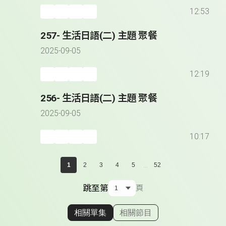
12:53
257- 生活日語(二) 主題 聚餐
2025-09-05
12:19
256- 生活日語(二) 主題 聚餐
2025-09-05
10:17
...
1
2
3
4
5
52
跳至第
頁
相關單集
相關節目
顯示相關單集