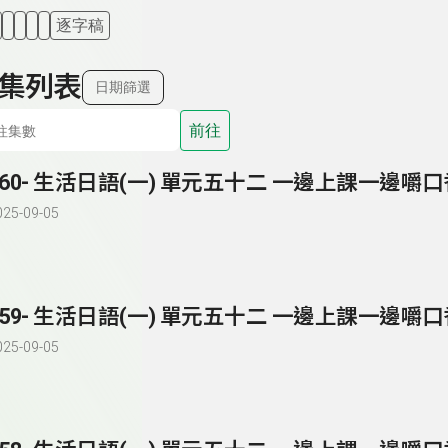
逐字稿
集列表
日期篩選
前往
260- 生活日語(一) 單元五十二 一邊上課一邊嚼
025-09-05
259- 生活日語(一) 單元五十二 一邊上課一邊嚼
025-09-05