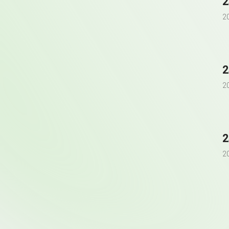
2
2
2