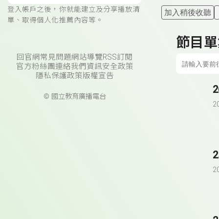
登入帳戶之後，你就能建立及分享播放清
加入稍後收聽
單、取得個人化推薦內容等。
節目單
回官網
常見問題
網站導覽
RSS訂閱
官方粉絲團
連絡我們
資訊安全政策
隱私保護政策
版權宣告
© 國立教育廣播電台
2
2