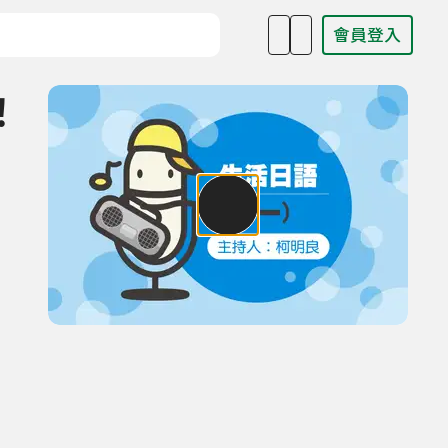
會員登入
目名稱、主持人或關鍵字
！