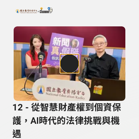
搜尋關鍵字：可輸入節目名稱、主持人或關鍵字
上方功能區塊
12 - 從智慧財產權到個資保
護，AI時代的法律挑戰與機
遇