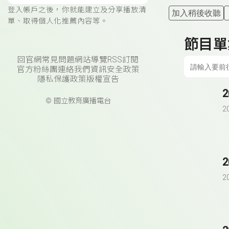
登入帳戶之後，你就能建立及分享播放清
加入稍後收聽
單、取得個人化推薦內容等。
節目單
回官網
常見問題
網站導覽
RSS訂閱
官方粉絲團
連絡我們
資訊安全政策
隱私保護政策
版權宣告
© 國立教育廣播電台
2
2