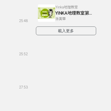
Yinka地理教室
YINKA地理教室第一冊 P4-5
孫寅華
25:48
載入更多
25:52
27:53