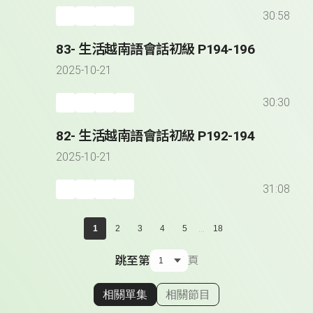
30:58
83- 生活越南語會話初級 P194-196
2025-10-21
30:30
82- 生活越南語會話初級 P192-194
2025-10-21
31:08
...
1
2
3
4
5
18
跳至第
頁
相關單集
相關節目
顯示相關單集