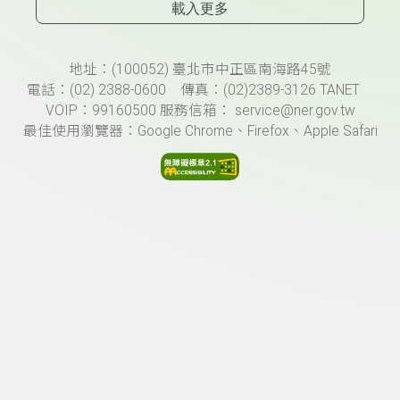
載入更多
頁尾資訊
地址：(100052) 臺北市中正區南海路45號
電話：(02) 2388-0600 傳真：(02)2389-3126 TANET
VOIP：99160500 服務信箱： service@ner.gov.tw
最佳使用瀏覽器：Google Chrome、Firefox、Apple Safari