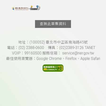
搜尋關鍵字：可輸入節目名稱、主持人或關鍵字
上方功能區塊
查無此單集資料
頁尾資訊
地址：(100052) 臺北市中正區南海路45號
電話：(02) 2388-0600 傳真：(02)2389-3126 TANET
VOIP：99160500 服務信箱： service@ner.gov.tw
最佳使用瀏覽器：Google Chrome、Firefox、Apple Safari