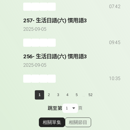
07:42
257- 生活日語(六) 慣用語3
2025-09-05
09:45
256- 生活日語(六) 慣用語3
2025-09-05
10:35
...
1
2
3
4
5
52
跳至第
頁
相關單集
相關節目
顯示相關單集