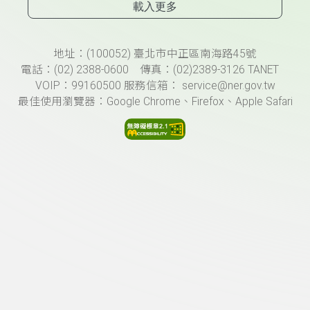
載入更多
頁尾資訊
地址：(100052) 臺北市中正區南海路45號
電話：(02) 2388-0600 傳真：(02)2389-3126 TANET
VOIP：99160500 服務信箱： service@ner.gov.tw
最佳使用瀏覽器：Google Chrome、Firefox、Apple Safari