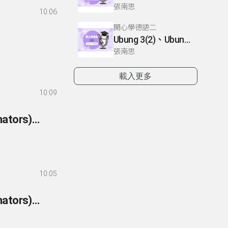
張南思
10:06
開心學德語二
Ubung 3(2)、Ubung 4、Dialog 1(1) :Glossar
張南思
載入更多
10:09
257- 英語你我他-文法篇 257 附屬連接詞(subordinators)：副詞子句-讓步
10:05
256- 英語你我他-文法篇 256 附屬連接詞(subordinators)：副詞子句-結果2