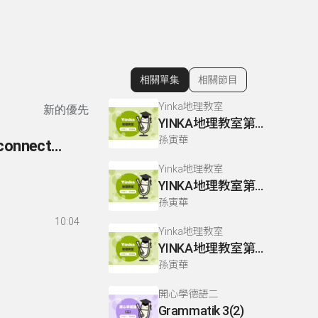
相關單集
相關節目
顯示相關單集
Yinka地理教室
新的優先
YINKA地理教室第一冊 P158-159
孫寅華
260- 英語你我他-文法篇 260 準連接詞(sentence connectors/conjunctive adverbs)
Yinka地理教室
YINKA地理教室第一冊 P67-68
孫寅華
10:04
Yinka地理教室
YINKA地理教室第一冊 P124-126
孫寅華
開心學德語二
Grammatik 3(2)