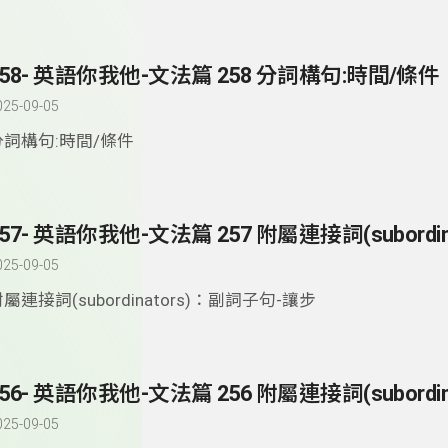
258- 英語你我他-文法篇 258 分詞構句:時間/條件
025-09-05
分詞構句:時間/條件
025-09-05
屬連接詞(subordinators)：副詞子句-讓步
025-09-05