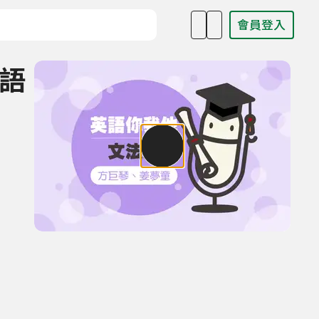
會員登入
目名稱、主持人或關鍵字
心語