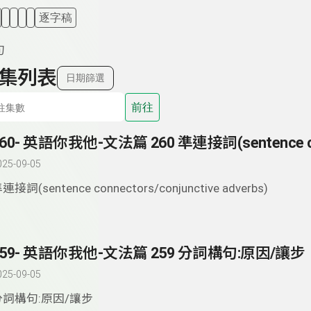
逐字稿
句
集列表
日期篩選
前往
025-09-05
連接詞(sentence connectors/conjunctive adverbs)
259- 英語你我他-文法篇 259 分詞構句:原因/讓步
025-09-05
分詞構句:原因/讓步