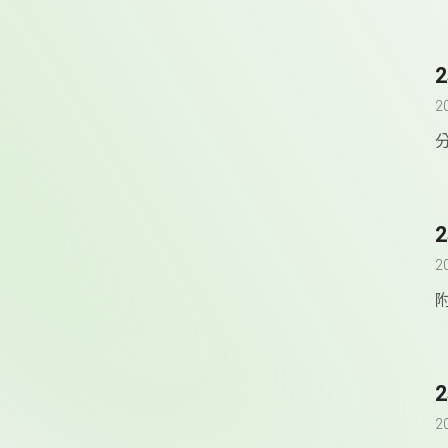
2
2
附
2