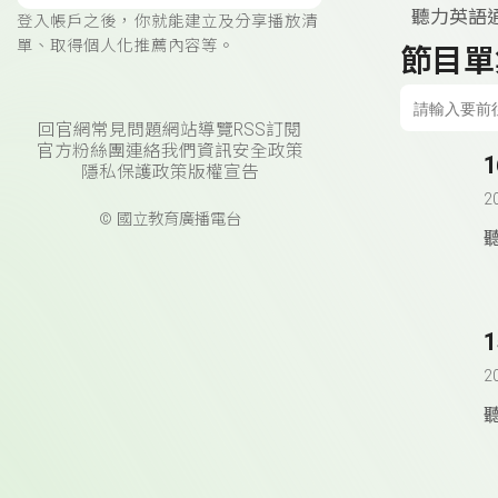
聽力英語通
登入帳戶之後，你就能建立及分享播放清
單、取得個人化推薦內容等。
節目單
回官網
常見問題
網站導覽
RSS訂閱
官方粉絲團
連絡我們
資訊安全政策
隱私保護政策
版權宣告
2
© 國立教育廣播電台
2