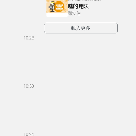
趖的用法
鄭安住
載入更多
10:28
10:30
10:24