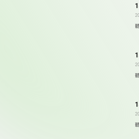
2
2
2