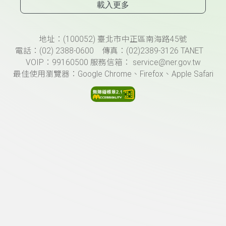
載入更多
頁尾資訊
地址：(100052) 臺北市中正區南海路45號
電話：(02) 2388-0600 傳真：(02)2389-3126 TANET
VOIP：99160500 服務信箱： service@ner.gov.tw
最佳使用瀏覽器：Google Chrome、Firefox、Apple Safari