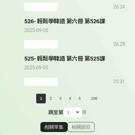
26:24
526- 輕鬆學韓語 第六冊 第526課
2025-09-05
26:29
525- 輕鬆學韓語 第六冊 第525課
2025-09-05
25:31
...
1
2
3
4
5
106
跳至第
頁
相關單集
相關節目
顯示相關單集