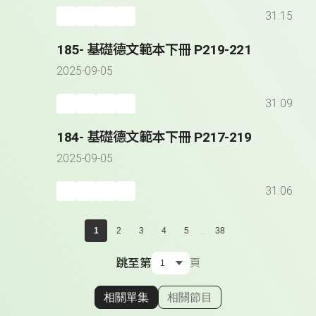
31:15
185- 基礎德文範本下冊 P219-221
2025-09-05
31:09
184- 基礎德文範本下冊 P217-219
2025-09-05
31:06
...
1
2
3
4
5
38
跳至第
頁
相關單集
相關節目
顯示相關單集