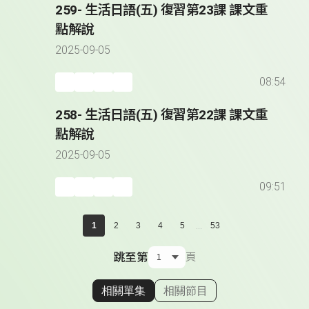
259- 生活日語(五) 復習第23課 課文重
點解說
2025-09-05
08:54
258- 生活日語(五) 復習第22課 課文重
點解說
2025-09-05
09:51
...
1
2
3
4
5
53
跳至第
頁
相關單集
相關節目
顯示相關單集