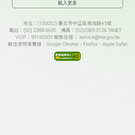
載入更多
頁尾資訊
地址：(100052) 臺北市中正區南海路45號
電話：(02) 2388-0600 傳真：(02)2389-3126 TANET
VOIP：99160500 服務信箱： service@ner.gov.tw
最佳使用瀏覽器：Google Chrome、Firefox、Apple Safari